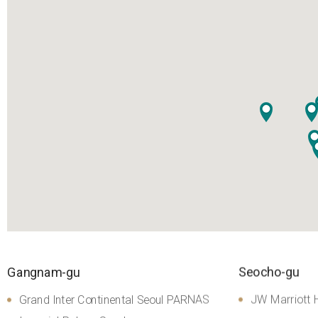
АВТОРСКИЕ ПРАВА (C) 2016 CHAUM. ВСЕ ПРАВА ЗАЩИЩЕНЫ.
сделать 
+82 2-3015-5534
8:30 ~ 17:30 (будние дни) / 8:30 ~ 12:30 (суббота)
консультация
Рабочее время