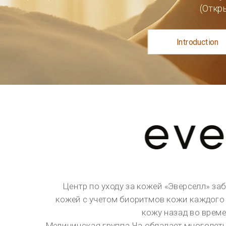
и разработала технологию «Life Science», позволяющую восстановить красоту и здоровье Вашей кож
Испытайте чудесные изменения Вашей кожи со специально разработанными программами и высоким у
обслуживания в
Центре по уходу за кожей «Эверселл» в Чауме!